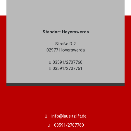
Standort Hoyerswerda
Straße D 2
02977 Hoyerswerda
03591/2707760
03591/2707761
info@lausitzlift.de
03591/2707760